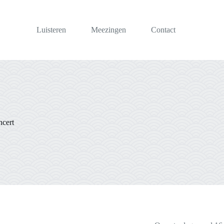
Luisteren
Meezingen
Contact
ncert