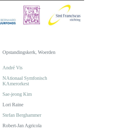
Opstandingskerk, Woerden
André Vis
NAtionaal Symfonisch
KAmerorkest
Sae-jeong Kim
Lori Raine
Stefan Berghammer
Robert-Jan Agricola