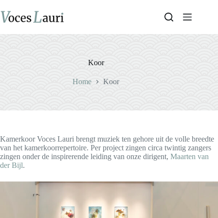
Ga
naar
de
inhoud
Koor
Home
Koor
Kamerkoor Voces Lauri brengt muziek ten gehore uit de volle breedte
van het kamerkoorrepertoire. Per project zingen circa twintig zangers
zingen onder de inspirerende leiding van onze dirigent,
Maarten van
der Bijl
.