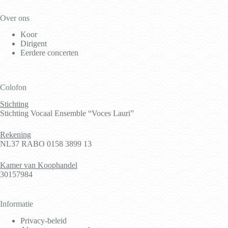
Over ons
Koor
Dirigent
Eerdere concerten
Colofon
Stichting
Stichting Vocaal Ensemble “Voces Lauri”
Rekening
NL37 RABO 0158 3899 13
Kamer van Koophandel
30157984
Informatie
Privacy-beleid