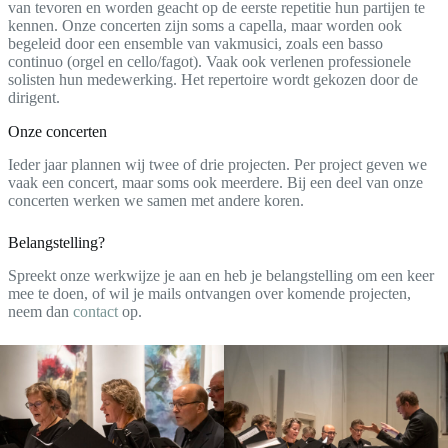
van tevoren en worden geacht op de eerste repetitie hun partijen te
kennen. Onze concerten zijn soms a capella, maar worden ook
begeleid door een ensemble van vakmusici, zoals een basso
continuo (orgel en cello/fagot). Vaak ook verlenen professionele
solisten hun medewerking. Het repertoire wordt gekozen door de
dirigent.
Onze concerten
Ieder jaar plannen wij twee of drie projecten. Per project geven we
vaak een concert, maar soms ook meerdere. Bij een deel van onze
concerten werken we samen met andere koren.
Belangstelling?
Spreekt onze werkwijze je aan en heb je belangstelling om een keer
mee te doen, of wil je mails ontvangen over komende projecten,
neem dan
contact
op.