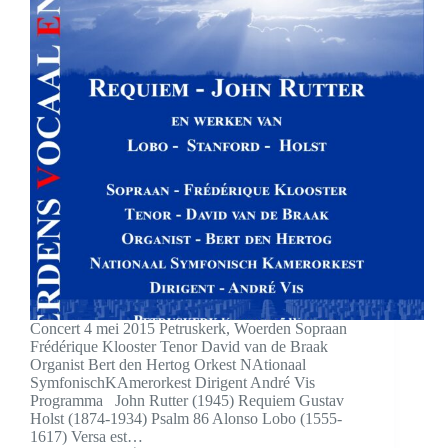
Concert 4 mei 2015 Petruskerk, Woerden Sopraan
Frédérique Klooster Tenor David van de Braak
Organist Bert den Hertog Orkest NAtionaal
SymfonischKAmerorkest Dirigent André Vis
Programma John Rutter (1945) Requiem Gustav
Holst (1874-1934) Psalm 86 Alonso Lobo (1555-
1617) Versa est…