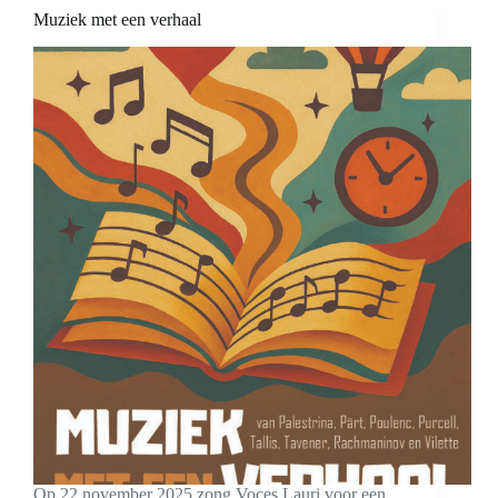
Muziek met een verhaal
Op 22 november 2025 zong Voces Lauri voor een