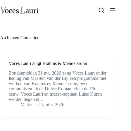
Ga
naar
de
inhoud
Archieven
Concerten
Voces Lauri zingt Brahms & Mendelssohn
Zondagmiddag 31 mei 2026 zong Voces Lauri onder
leiding van Maarten van der Bijl een programma met
werken van Brahms en Mendelssohn, twee
componisten uit de Duitse Romantiek in de 19e
eeuw. Voces Lauri en mezzo-sopraan Luise Kimm
werden begeleid…
Marleen
juni 3, 2026