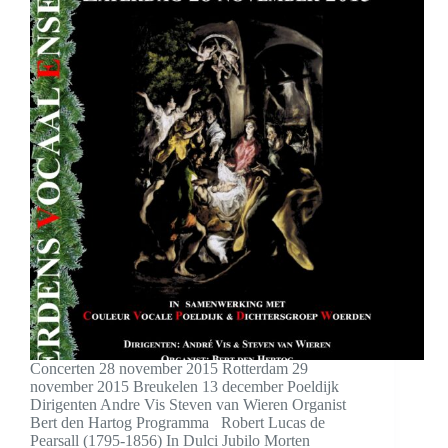
Concerten 28 november 2015 Rotterdam 29
november 2015 Breukelen 13 december Poeldijk
Dirigenten Andre Vis Steven van Wieren Organist
Bert den Hartog Programma Robert Lucas de
Pearsall (1795-1856) In Dulci Jubilo Morten